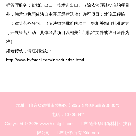
程管理服务；货物进出口；技术进出口。（除依法须经批准的项目
外，凭营业执照依法自主开展经营活动）许可项目：建设工程施
工；建筑劳务分包。（依法须经批准的项目，经相关部门批准后方
可开展经营活动，具体经营项目以相关部门批准文件或许可证件为
准）
如若转载，请注明出处：
http://www.hxfstgcl.com/introduction.html
地址：山东省德州市陵城区安德街道兴国街南首3530号
电话：1370584**
Copyright © 2026
www.hxfstgcl.com
土工布
德州华翔新材料科技有
限公司
土工布
版权所有
Sitemap