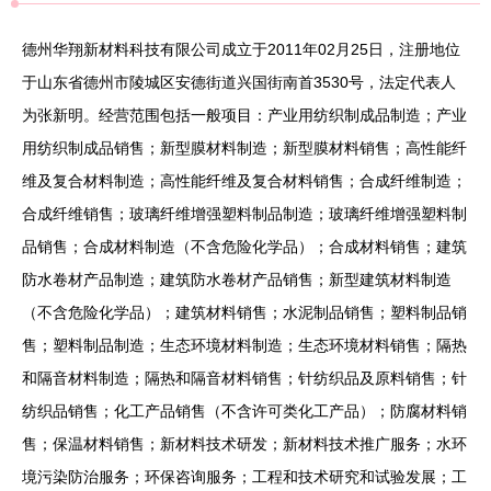
德州华翔新材料科技有限公司成立于2011年02月25日，注册地位
于山东省德州市陵城区安德街道兴国街南首3530号，法定代表人
为张新明。经营范围包括一般项目：产业用纺织制成品制造；产业
用纺织制成品销售；新型膜材料制造；新型膜材料销售；高性能纤
维及复合材料制造；高性能纤维及复合材料销售；合成纤维制造；
合成纤维销售；玻璃纤维增强塑料制品制造；玻璃纤维增强塑料制
品销售；合成材料制造（不含危险化学品）；合成材料销售；建筑
防水卷材产品制造；建筑防水卷材产品销售；新型建筑材料制造
（不含危险化学品）；建筑材料销售；水泥制品销售；塑料制品销
售；塑料制品制造；生态环境材料制造；生态环境材料销售；隔热
和隔音材料制造；隔热和隔音材料销售；针纺织品及原料销售；针
纺织品销售；化工产品销售（不含许可类化工产品）；防腐材料销
售；保温材料销售；新材料技术研发；新材料技术推广服务；水环
境污染防治服务；环保咨询服务；工程和技术研究和试验发展；工