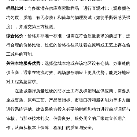
样品比对
：向多家潜在供应商索取样品，进行直观对比（观察颜色
均匀度、质地、有无杂质）和简单的物理测试（如徒手撕裂感受强
度），并送交第三方检测。
综合比价
：价格并非唯一标准，但需在符合质量要求的前提下，进
行合理的价格比较。过低的价格往往意味着在原料或工艺上存在偷
工减料的可能。
关注本地服务优势
：选择盐城本地或在该地区设有仓储、办事处的
供应商，通常在物流时效、现场服务响应上更具优势，能更好地应
对工程紧急需求。
在盐城选择质量过硬的防水土工布及橡塑制品供应商，需要从
企业资质、原料工艺、产品硬指标、市场口碑和服务能力等多方面
进行系统评估。建议采购方投入必要的时间和精力进行前期调研与
审核，与那些技术扎实、信誉良好、服务周全的厂家建立长期合
作，从而从根本上保障工程项目的质量与安全。