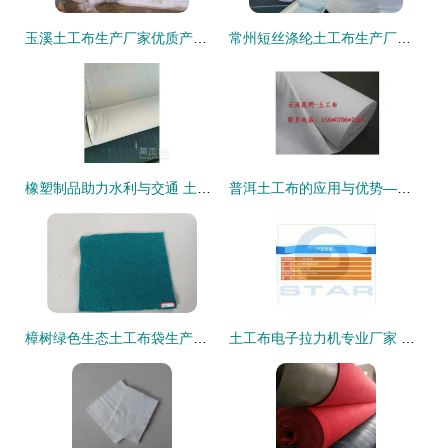
玉溪土工布生产厂家优质产品图鉴 高清样品与应用解析
常州短丝涤纶土工布生产厂家产品图辑——高清释出，深化橡塑制品应用解析
橡塑制品助力水利与交通 土工布在堤坝、水库、公路及隧洞中的关键作用
普洱土工布的应用与优势——云南瑞达工程材料解析
樟树绿色生态土工布袋生产厂家 橡塑制品 耐用科技与环保理念的融合典范
土工布电子拉力机专业厂家 精准检测，保障工程质量