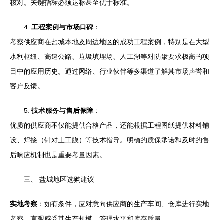
核对。关键指标必须达标甚至优于标准。
4.
工程案例与市场口碑
：
考察供应商在盐城本地及周边地区的成功工程案例，特别是在大型
水利枢纽、高速公路、垃圾填埋场、人工湖等对防渗要求极高的项
目中的应用历史。通过网络、行业伙伴等多渠道了解其市场声誉和
客户反馈。
5.
技术服务与售后保障
：
优质的供应商不仅能提供合格产品，还能根据工程图纸提供材料铺
设、焊接（针对土工膜）等技术指导。明确的质保承诺和及时的售
后响应机制也是重要考量因素。
三、 盐城地区选购建议
实地考察
：如有条件，应对意向供应商的生产车间、仓库进行实地
考察，直观感受其生产规模、管理水平和库存质量。