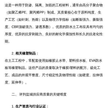
这是一种用于防渗、隔离、加筋的工程材料，通常由高分子聚合物
（如聚乙烯PE、聚丙烯PP）制成。其质量核心在于原料纯度、生
产工艺（如针刺、热熔）以及物理力学指标（如断裂强力、撕裂强
度、CBR顶破强力、渗透系数）。优质的防水土工布应具有均匀的
厚度、优异的抗穿刺能力、良好的耐化学腐蚀性和长久的抗老化性
能。
2.
相关橡塑制品
：
在土工工程中，常配套使用如橡胶止水带、塑料排水板、EVA防水
板等橡塑制品。这些产品的质量取决于橡胶/塑料的配方、硫化工
艺、成品的外观平整度、尺寸稳定性及物理性能（如硬度、拉伸强
度、延伸率）。
二、 评判盐城供应商质量的关键维度
1.
生产资质与行业认证
：