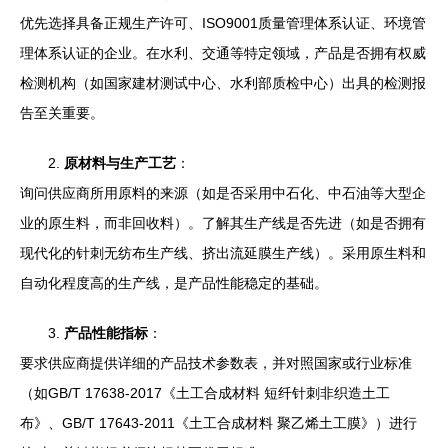
优先选择具备正规生产许可、ISO9001质量管理体系认证、环境管
理体系认证的企业。在水利、交通等特定领域，产品是否拥有权威
检测机构（如国家建材测试中心、水利部质检中心）出具的检测报
告至关重要。
2.
原材料与生产工艺
：
询问供应商所用原料的来源（如是否采用中石化、中石油等大型企
业的原生料，而非回收料）。了解其生产线是否先进（如是否拥有
现代化的针刺无纺布生产线、挤出流延膜生产线）。采用原生料和
自动化程度高的生产线，是产品性能稳定的基础。
3.
产品性能指标
：
要求供应商提供详细的产品技术参数表，并对照国家或行业标准
（如GB/T 17638-2017《土工合成材料 短纤针刺非织造土工
布》、GB/T 17643-2011《土工合成材料 聚乙烯土工膜》）进行