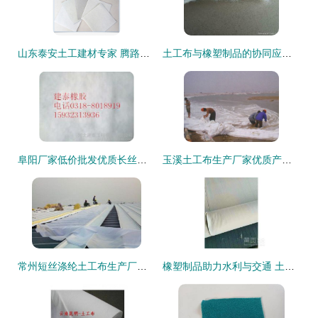
山东泰安土工建材专家 腾路复合土工膜与水产养殖膜，品质加工引领行业
土工布与橡塑制品的协同应用 现代工程中的性能突破与环保实践
阜阳厂家低价批发优质长丝土工布 高清细节图全面展示－河北建泰工程橡胶助力建材加工
玉溪土工布生产厂家优质产品图鉴 高清样品与应用解析
常州短丝涤纶土工布生产厂家产品图辑——高清释出，深化橡塑制品应用解析
橡塑制品助力水利与交通 土工布在堤坝、水库、公路及隧洞中的关键作用