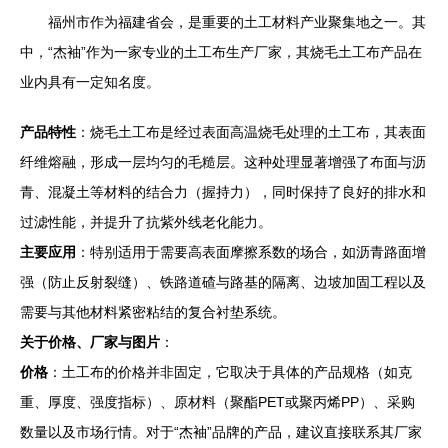
福州市作为福建省会，是重要的土工材料产业聚集地之一。其
中，“杰袖”作为一家专业的土工布生产厂家，其烧毛土工布产品在
业内具有一定知名度。
产品特性
：烧毛土工布是经过表面高温烧毛处理的土工布，其表面
纤维熔融，形成一层均匀的毛糙层。这种处理显著增强了布面与沥
青、混凝土等材料的结合力（握持力），同时保持了良好的排水和
过滤性能，并提升了抗紫外线老化能力。
主要应用
：特别适用于需要高表面摩擦系数的场合，如沥青路面增
强（防止反射裂缝）、铁路道碴与路基的隔离、边坡加固工程以及
需要与其他材料紧密粘结的复合衬垫系统。
关于价格、厂家与图片
：
价格
：土工布的价格并非固定，它取决于具体的产品规格（如克
重、厚度、强度指标）、原材料（聚酯PET或聚丙烯PP）、采购
数量以及市场行情。对于“杰袖”品牌的产品，建议直接联系其厂家