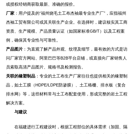
或授权经销商获取最新、准确的报价。
厂家
：用户提及的“福州烧毛土工布杰袖最专业生产厂”，应指福州
杰袖工贸有限公司或其关联生产企业。在选择时，建议核实其工商
资质、生产规模、产品质量认证（如国家标准GB/T）以及工程案
例，确保其专业性与可靠性。
产品图片
：为直观了解产品外观、纹理及细节，最有效的方式是访
问厂家官方网站、阿里巴巴等B2B平台店铺，或直接向厂家销售人
员索取高清产品图片、规格书及检测报告。
关联的橡塑制品
：专业的土工布生产厂家往往也提供相关的橡塑制
品，如土工膜（HDPE/LDPE防渗膜）、土工格栅、排水板（复合
排水网）等，这些材料常与土工布配套使用，形成完整的岩土工程
解决方案。
与建议
在福建进行工程建设时，根据工程部位的具体需求（加固、隔