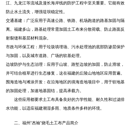
江、九龙江等流域及漫长海岸线的防护工程中至关重要。它能有效
防止水土流失，增强堤坝稳定性。
交通基建：广泛应用于高速公路、铁路、机场跑道的路基加固与隔
离。福建多山，路基处理常需加固土工布来分散荷载、防止路面反
射裂缝和基层材料混杂。
市政与环保工程：用于垃圾填埋场、污水处理池的底部防渗层保护
与加固，以及城市道路、广场的软基处理。
边坡防护与生态治理：应用于山坡、路堑边坡的加固，防止滑坡，
并可结合植草进行生态修复，这在福建的丘陵山地地区应用普遍。
围海造地与滩涂开发：在沿海地区的填海造地项目中，用于软地基
的加固处理，加速地基固结，提高承载力。
这些应用都要求土工布具备良好的力学性能、耐久性和过滤排
水功能，以适应福建潮湿多雨、地质条件多样的环境。
二、福州“杰袖”烧毛土工布产品简介