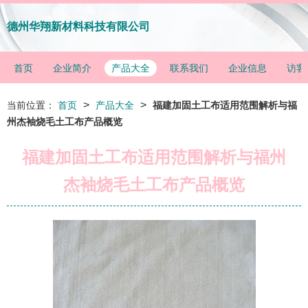
德州华翔新材料科技有限公司
首页
企业简介
产品大全
联系我们
企业信息
访客
>
>
当前位置：
首页
产品大全
福建加固土工布适用范围解析与福
州杰袖烧毛土工布产品概览
福建加固土工布适用范围解析与福州
杰袖烧毛土工布产品概览