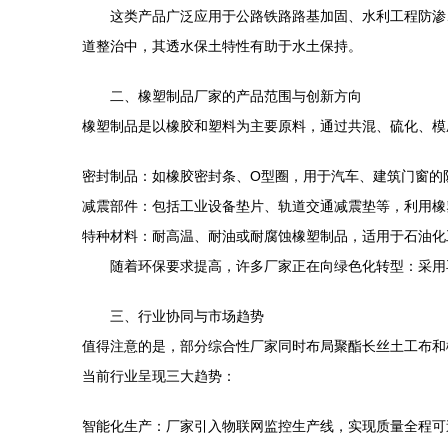
这类产品广泛应用于公路铁路路基加固、水利工程防渗
道整治中，其透水保土特性有助于水土保持。
二、橡塑制品厂家的产品范围与创新方向
橡塑制品是以橡胶和塑料为主要原料，通过共混、硫化、模
密封制品：如橡胶密封条、O型圈，用于汽车、建筑门窗的
减震部件：包括工业设备垫片、轨道交通减震垫等，利用橡
特种材料：耐高温、耐油或耐腐蚀橡塑制品，适用于石油化
随着环保要求提高，许多厂家正在向绿色化转型：采用
三、行业协同与市场趋势
值得注意的是，部分综合性厂家同时布局聚酯长丝土工布和
当前行业呈现三大趋势：
智能化生产：厂家引入物联网监控生产线，实现质量全程可