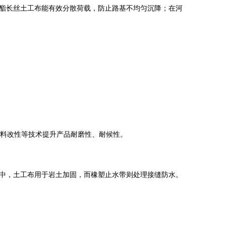
酯长丝土工布能有效分散荷载，防止路基不均匀沉降；在河
填料改性等技术提升产品耐磨性、耐候性。
中，土工布用于岩土加固，而橡塑止水带则处理接缝防水。