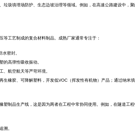
、垃圾填埋场防护、生态边坡治理等领域。例如，在高速公路建设中，聚
压等工艺制成的复合材料制品。成熟厂家通常专注于：
防水密封。
塑的高弹性吸收振动。
工、航空航天等严苛环境。
再生橡胶、可降解塑料，开发低VOC（挥发性有机物）产品；通过纳米
橡塑制品生产线，这是因为两者在工程中常协同使用。例如，在隧道工程
追溯。