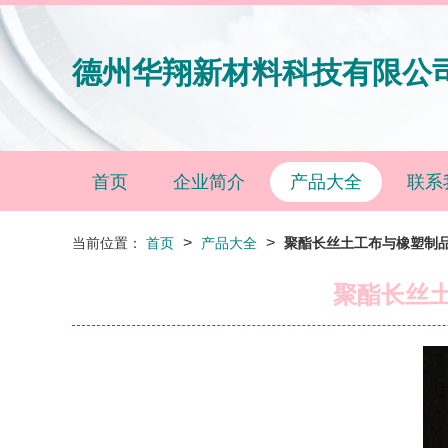
德州华翔新材料科技有限公
首页
企业简介
产品大全
联系
>
>
当前位置：
首页
产品大全
聚酯长丝土工布与橡塑制品
聚酯长丝