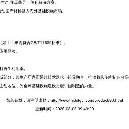
-生产-施工指导一体化解决方案。
，推动国产材料进入海外基础设施市场。
土工布需符合GB/T17639标准）。
应用经验。
料再生利用率。
成部分，其生产厂家正通过技术迭代与跨界融合，推动着从传统制造向高
主动地位，为全球基础设施建设贡献中国制造的力量。
如若转载，请注明出处：http://www.hxfstgcl.com/product/90.html
更新时间：2026-08-06 09:49:20