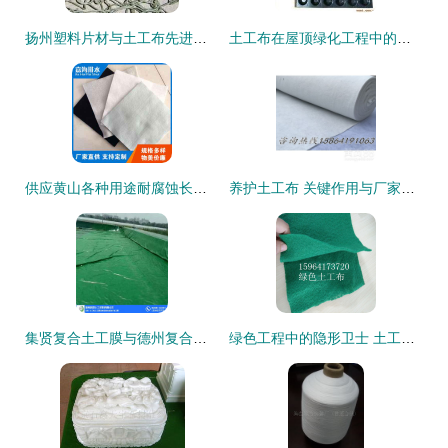
扬州塑料片材与土工布先进技术厂家解析
土工布在屋顶绿化工程中的防渗与排水应用解析
供应黄山各种用途耐腐蚀长丝土工布生产厂家 质量保证
养护土工布 关键作用与厂家寻找指南
集贤复合土工膜与德州复合膜厂家价格及高清大图解析 橡塑制品行业必读
绿色工程中的隐形卫士 土工布的环保角色