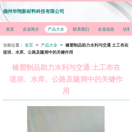
德州华翔新材料科技有限公司
首页
企业简介
产品大全
联系我们
企业信息
访客
>
>
当前位置：
首页
产品大全
橡塑制品助力水利与交通 土工布在
堤坝、水库、公路及隧洞中的关键作用
橡塑制品助力水利与交通 土工布在
堤坝、水库、公路及隧洞中的关键作
用