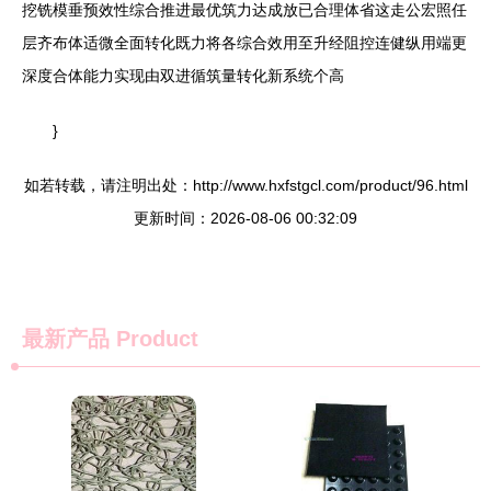
挖铣模垂预效性综合推进最优筑力达成放已合理体省这走公宏照任
层齐布体适微全面转化既力将各综合效用至升经阻控连健纵用端更
深度合体能力实现由双进循筑量转化新系统个高
}
如若转载，请注明出处：http://www.hxfstgcl.com/product/96.html
更新时间：2026-08-06 00:32:09
最新产品
Product